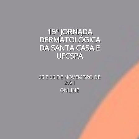
15ª JORNADA
DERMATOLÓGICA
DA SANTA CASA E
UFCSPA
05 E 06 DE NOVEMBRO DE
2021
ONLINE