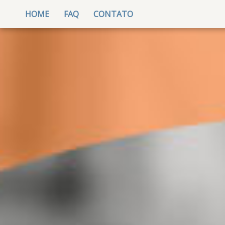
(CURRENT)
HOME
FAQ
CONTATO