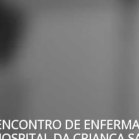
 ENCONTRO DE ENFERM
OSPITAL DA CRIANÇA 