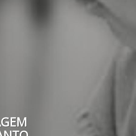
AGEM
SANTO