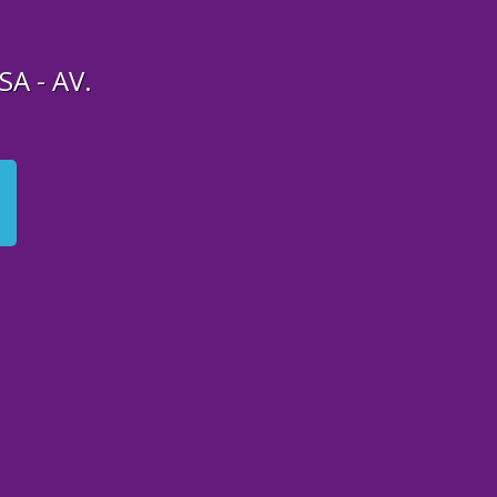
A - AV.